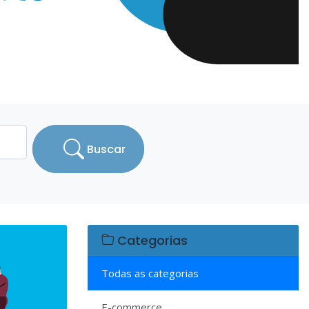
Buscar
Categorias
Todas as categorias
E-commerce