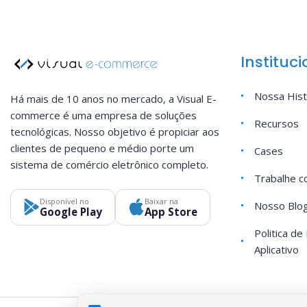
Instituci
Nossa Hist
Há mais de 10 anos no mercado, a Visual E-
commerce é uma empresa de soluções
Recursos
tecnológicas. Nosso objetivo é propiciar aos
clientes de pequeno e médio porte um
Cases
sistema de comércio eletrônico completo.
Trabalhe c
Disponível no
Baixar na
Nosso Blo
Google Play
App Store
Politica de
Aplicativo