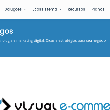
Soluções
Ecossistema
Recursos
Planos
Artigos Visual 
igos
ologia e marketing digital. Dicas e estratégias para seu negócio