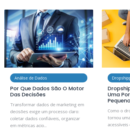
Análise de Dados
Dropship
Por Que Dados São O Motor
Dropship
Das Decisões
Uma Por
Pequeno
Transformar dados de marketing em
Como o dro
decisões exige um processo claro:
tornou uma
coletar dados confiáveis, organizar
acessíveis
em métricas acio...