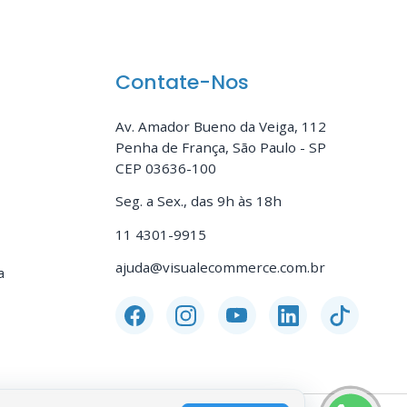
Contate-Nos
Av. Amador Bueno da Veiga, 112
Penha de França, São Paulo - SP
CEP 03636-100
Seg. a Sex., das 9h às 18h
11 4301-9915
ajuda@visualecommerce.com.br
a