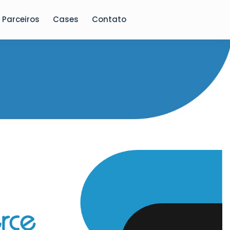
Parceiros
Cases
Contato
E-Commerce - Con