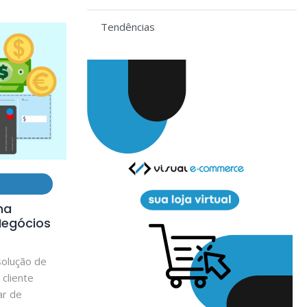
Tendências
ma
Negócios
solução de
cliente
ar de