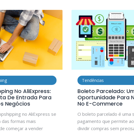
ping
Tendências
ping No AliExpress:
Boleto Parcelado: U
ta De Entrada Para
Oportunidade Para 
s Negócios
No E-Commerce
pshipping no AliExpress se
O boleto parcelado é uma 
 das formas mais
pagamento que permite ao 
 de começar a vender
dividir compras sem precis