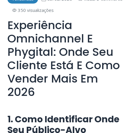
350 visualizações
Experiência
Omnichannel E
Phygital: Onde Seu
Cliente Está E Como
Vender Mais Em
2026
1. Como Identificar Onde
Seu Público-Alvo